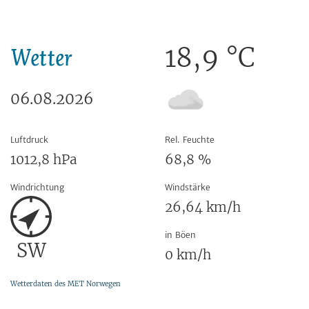
18,9
°C
Wetter
06.08.2026
Luftdruck
Rel. Feuchte
1012,8
hPa
68,8
%
Windrichtung
Windstärke
26,64
km/h
in Böen
SW
0
km/h
Wetterdaten des MET Norwegen