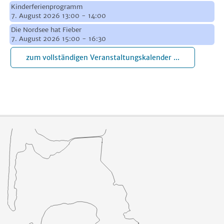
Kinderferienprogramm
7. August 2026 13:00 - 14:00
Die Nordsee hat Fieber
7. August 2026 15:00 - 16:30
zum vollständigen Veranstaltungskalender ...