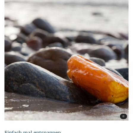
©
Einfach mal entspannen ...