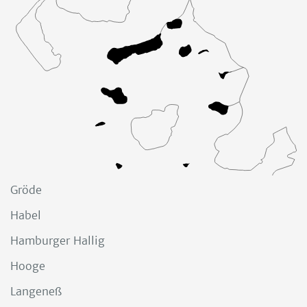
Gröde
Habel
Hamburger Hallig
Hooge
Langeneß