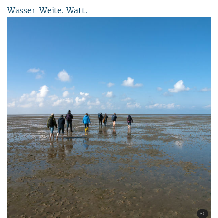
Wasser. Weite. Watt.
©