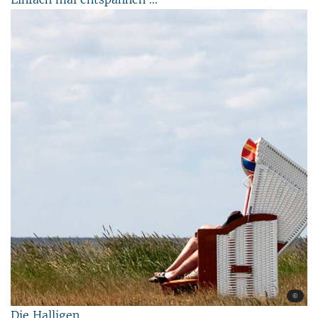
©
Die Halligen