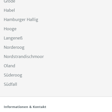
Gröde
Habel
Hamburger Hallig
Hooge
Langeneß
Norderoog
Nordstrandischmoor
Oland
Süderoog
Südfall
Informationen & Kontakt