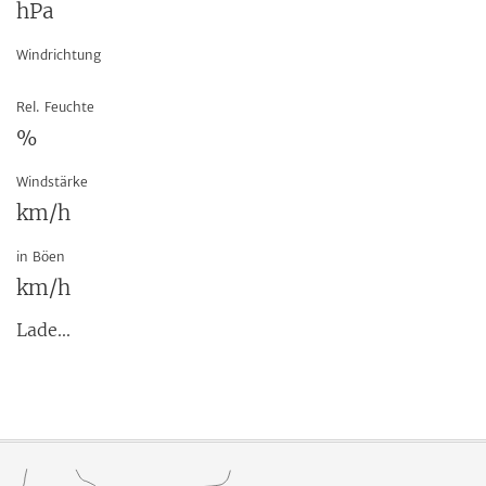
hPa
Windrichtung
Rel. Feuchte
%
Windstärke
km/h
in Böen
km/h
Lade...